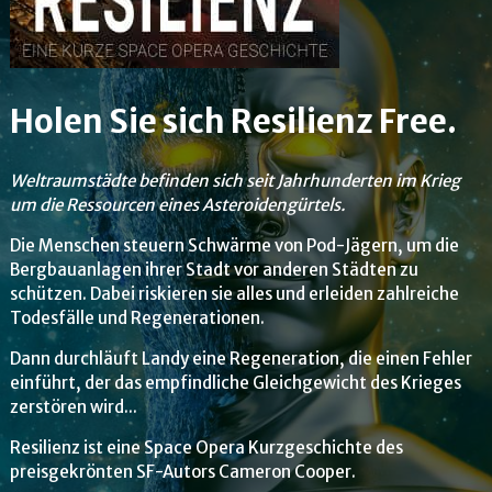
Holen Sie sich Resilienz Free.
Weltraumstädte befinden sich seit Jahrhunderten im Krieg
um die Ressourcen eines Asteroidengürtels.
Die Menschen steuern Schwärme von Pod-Jägern, um die
Bergbauanlagen ihrer Stadt vor anderen Städten zu
schützen. Dabei riskieren sie alles und erleiden zahlreiche
Todesfälle und Regenerationen.
Dann durchläuft Landy eine Regeneration, die einen Fehler
einführt, der das empfindliche Gleichgewicht des Krieges
zerstören wird...
Resilienz ist eine Space Opera Kurzgeschichte des
preisgekrönten SF-Autors Cameron Cooper.